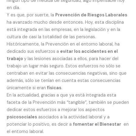
ningún tipo de medida de seguridad, algo impensable hoy
en día.
Y es que, por suerte, la
Prevención de Riesgos Laborales
ha avanzado mucho desde entonces. Hoy, esta disciplina
está integrada en las empresas, en la legislación y en la
cultura de casi la totalidad de las personas.
Históricamente, la Prevención en el entorno laboral, ha
dedicado sus esfuerzos a
evitar los accidentes en el
trabajo
y las lesiones asociadas a ellos, para hacer del
trabajo un lugar más seguro. Estos esfuerzos no sólo se
centraban en evitar las consecuencias negativas, sino que
además, sólo se tenían en cuenta estas consecuencias
únicamente si eran
físicas
.
En la actualidad, gracias a que ya está integrada esta
faceta de la Prevención más “tangible”, también se pueden
dedicar estos esfuerzos a mejorar los aspectos
psicosociales
asociados a la actividad laboral y a
potenciar lo positivo, es decir a
fomentar el Bienestar
en
el entorno laboral.